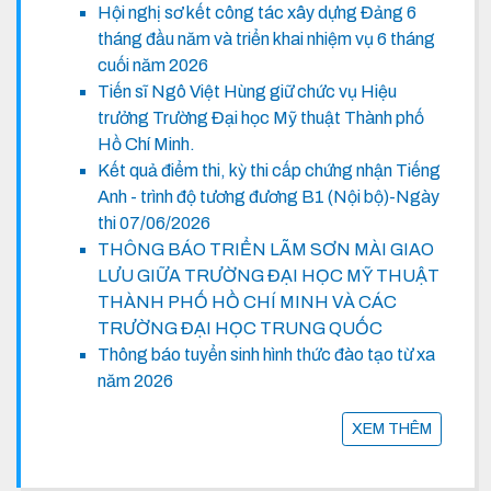
Hội nghị sơ kết công tác xây dựng Đảng 6
tháng đầu năm và triển khai nhiệm vụ 6 tháng
cuối năm 2026
Tiến sĩ Ngô Việt Hùng giữ chức vụ Hiệu
trưởng Trường Đại học Mỹ thuật Thành phố
Hồ Chí Minh.
Kết quả điểm thi, kỳ thi cấp chứng nhận Tiếng
Anh - trình độ tương đương B1 (Nội bộ)-Ngày
thi 07/06/2026
THÔNG BÁO TRIỂN LÃM SƠN MÀI GIAO
LƯU GIỮA TRƯỜNG ĐẠI HỌC MỸ THUẬT
THÀNH PHỐ HỒ CHÍ MINH VÀ CÁC
TRƯỜNG ĐẠI HỌC TRUNG QUỐC
Thông báo tuyển sinh hình thức đào tạo từ xa
năm 2026
XEM THÊM