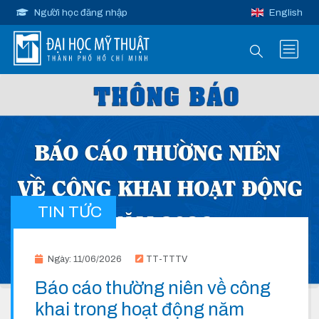
Người học đăng nhập
English
TIN TỨC
Ngày: 11/06/2026
TT-TTTV
Báo cáo thường niên về công
khai trong hoạt động năm