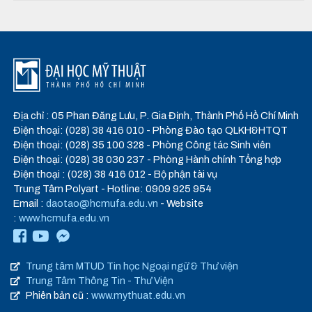
Địa chỉ : 05 Phan Đăng Lưu, P. Gia Định, Thành Phố Hồ Chí Minh
Điện thoại: (028) 38 416 010 - Phòng Đào tạo QLKH&HTQT
Điện thoại: (028) 35 100 328 - Phòng Công tác Sinh viên
Điện thoại: (028) 38 030 237 - Phòng Hành chính Tổng hợp
Điện thoại : (028) 38 416 012 - Bộ phận tài vụ
Trung Tâm Polyart - Hotline: 0909 925 954
Email :
daotao@hcmufa.edu.vn
- Website
:
www.hcmufa.edu.vn
Trung tâm MTUD Tin học Ngoại ngữ & Thư viện
Trung Tâm Thông Tin - Thư Viện
Phiên bản cũ :
www.mythuat.edu.vn