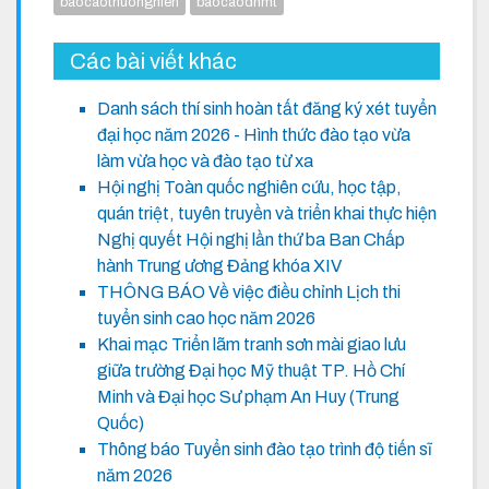
baocaothuongnien
baocaodhmt
Các bài viết khác
Danh sách thí sinh hoàn tất đăng ký xét tuyển
đại học năm 2026 - Hình thức đào tạo vừa
làm vừa học và đào tạo từ xa
Hội nghị Toàn quốc nghiên cứu, học tập,
quán triệt, tuyên truyền và triển khai thực hiện
Nghị quyết Hội nghị lần thứ ba Ban Chấp
hành Trung ương Đảng khóa XIV
THÔNG BÁO Về việc điều chỉnh Lịch thi
tuyển sinh cao học năm 2026
Khai mạc Triển lãm tranh sơn mài giao lưu
giữa trường Đại học Mỹ thuật TP. Hồ Chí
Minh và Đại học Sư phạm An Huy (Trung
Quốc)
Thông báo Tuyển sinh đào tạo trình độ tiến sĩ
năm 2026