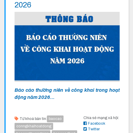
2026
Báo cáo thường niên về công khai trong hoạt
động năm 2026...
Chia sẻ mạng xã hội:
Từ khoá bản tin:
baocao
Facebook
conngkhaihoatdong
Twitter