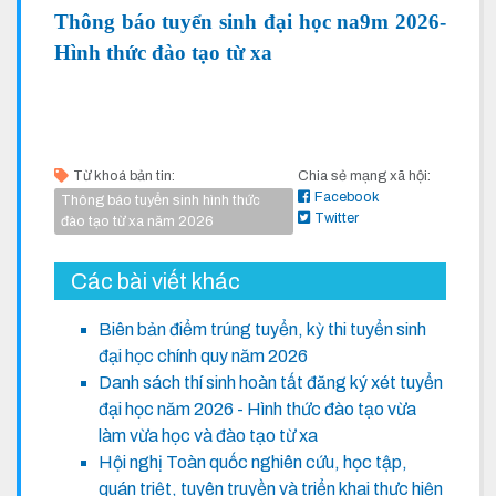
Thông báo tuyển sinh đại học na9m 2026-
Hình thức đào tạo từ xa
Từ khoá bản tin:
Chia sẻ mạng xã hội:
Facebook
Thông báo tuyển sinh hình thức
Twitter
đào tạo từ xa năm 2026
Các bài viết khác
Biên bản điểm trúng tuyển, kỳ thi tuyển sinh
đại học chính quy năm 2026
Danh sách thí sinh hoàn tất đăng ký xét tuyển
đại học năm 2026 - Hình thức đào tạo vừa
làm vừa học và đào tạo từ xa
Hội nghị Toàn quốc nghiên cứu, học tập,
quán triệt, tuyên truyền và triển khai thực hiện