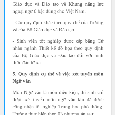
Giáo dục và Đào tạo về Khung năng lực
ngoại ngữ 6 bậc dùng cho Việt Nam.
- Các quy định khác theo quy chế của Trường
và của Bộ Giáo dục và Đào tạo.
- Sinh viên tốt nghiệp được cấp bằng Cử
nhân ngành Thiết kế đồ họa theo quy định
của Bộ Giáo dục và Đào tạo đối với hình
thức đào từ xa.
5. Quy định cụ thể về việc xét tuyển môn
Ngữ văn
Môn Ngữ văn là môn điều kiện, thí sinh chỉ
được xét tuyển môn ngữ văn khi đã được
công nhận tốt nghiệp Trung học phổ thông.
Trường thực hiện theo 03 phương án sau: