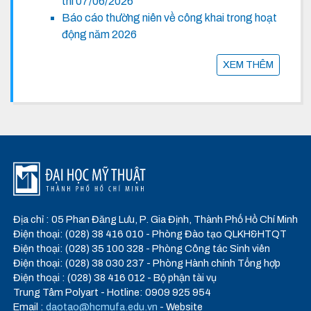
thi 07/06/2026
Báo cáo thường niên về công khai trong hoạt
động năm 2026
XEM THÊM
Địa chỉ : 05 Phan Đăng Lưu, P. Gia Định, Thành Phố Hồ Chí Minh
Điện thoại: (028) 38 416 010 - Phòng Đào tạo QLKH&HTQT
Điện thoại: (028) 35 100 328 - Phòng Công tác Sinh viên
Điện thoại: (028) 38 030 237 - Phòng Hành chính Tổng hợp
Điện thoại : (028) 38 416 012 - Bộ phận tài vụ
Trung Tâm Polyart - Hotline: 0909 925 954
Email :
daotao@hcmufa.edu.vn
- Website