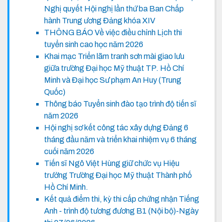
Nghị quyết Hội nghị lần thứ ba Ban Chấp
hành Trung ương Đảng khóa XIV
THÔNG BÁO Về việc điều chỉnh Lịch thi
tuyển sinh cao học năm 2026
Khai mạc Triển lãm tranh sơn mài giao lưu
giữa trường Đại học Mỹ thuật TP. Hồ Chí
Minh và Đại học Sư phạm An Huy (Trung
Quốc)
Thông báo Tuyển sinh đào tạo trình độ tiến sĩ
năm 2026
Hội nghị sơ kết công tác xây dựng Đảng 6
tháng đầu năm và triển khai nhiệm vụ 6 tháng
cuối năm 2026
Tiến sĩ Ngô Việt Hùng giữ chức vụ Hiệu
trưởng Trường Đại học Mỹ thuật Thành phố
Hồ Chí Minh.
Kết quả điểm thi, kỳ thi cấp chứng nhận Tiếng
Anh - trình độ tương đương B1 (Nội bộ)-Ngày