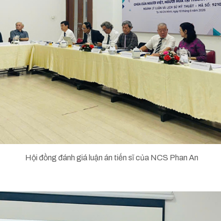
Hội đồng đánh giá luận án tiến sĩ của NCS Phan An