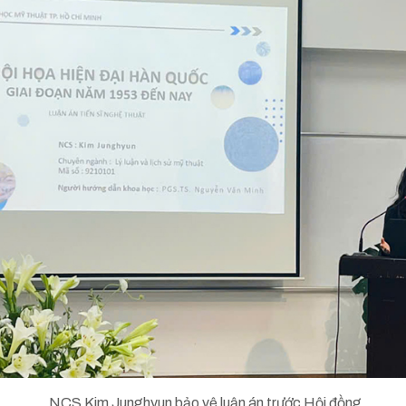
NCS Kim Junghyun bảo vệ luận án trước Hội đồng