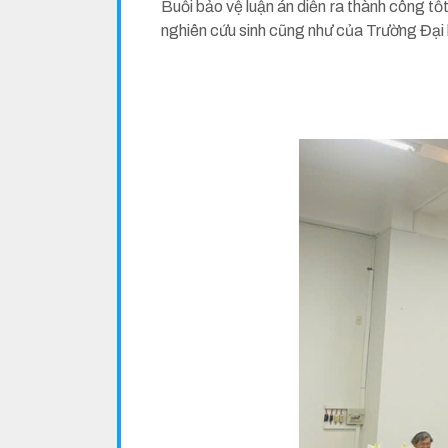
Buổi bảo vệ luận án diễn ra thành công t
nghiên cứu sinh cũng như của Trường Đại