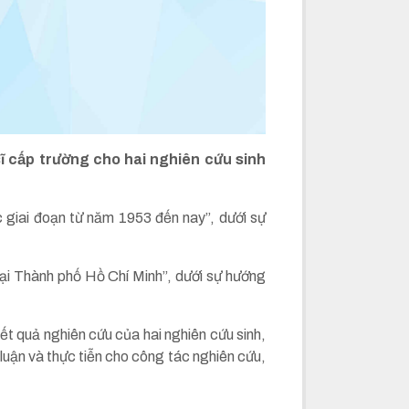
sĩ cấp trường cho hai nghiên cứu sinh
c giai đoạn từ năm 1953 đến nay”, dưới sự
tại Thành phố Hồ Chí Minh”, dưới sự hướng
ết quả nghiên cứu của hai nghiên cứu sinh,
luận và thực tiễn cho công tác nghiên cứu,