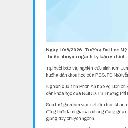
Ngày 10/6/2026, Trường Đại học Mỹ t
thuộc chuyên ngành Lý luận và Lịch 
Tại buổi bảo vệ, nghiên cứu sinh Kim Jun
hướng dẫn khoa học của PGS.TS Nguyễn
Nghiên cứu sinh Phan An bảo vệ luận án v
dẫn khoa học của NGND.TS Trương Phi 
Sau thời gian làm việc nghiêm túc, khách
đồng thời đánh giá cao những đóng góp của
giảng dạy chuyên ngành.