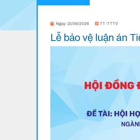
Ngày: 10/06/2026
TT-TTTV
Lễ bảo vệ luận án T