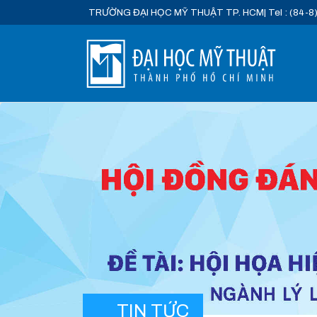
TRƯỜNG ĐẠI HỌC MỸ THUẬT TP. HCM
| Tel : (84-8
TIN TỨC