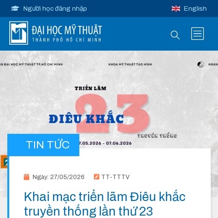
Người học đăng nhập
English
TIN TỨC
Ngày: 27/05/2026
TT-TTTV
Khai mạc triển lãm Điêu khắc
truyền thống lần thứ 23