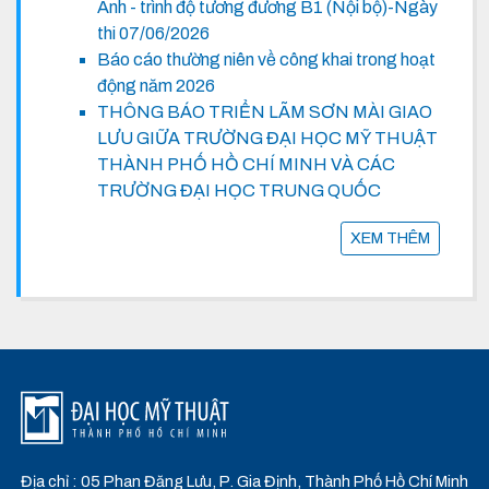
Anh - trình độ tương đương B1 (Nội bộ)-Ngày
thi 07/06/2026
Báo cáo thường niên về công khai trong hoạt
động năm 2026
THÔNG BÁO TRIỂN LÃM SƠN MÀI GIAO
LƯU GIỮA TRƯỜNG ĐẠI HỌC MỸ THUẬT
THÀNH PHỐ HỒ CHÍ MINH VÀ CÁC
TRƯỜNG ĐẠI HỌC TRUNG QUỐC
XEM THÊM
Địa chỉ : 05 Phan Đăng Lưu, P. Gia Định, Thành Phố Hồ Chí Minh