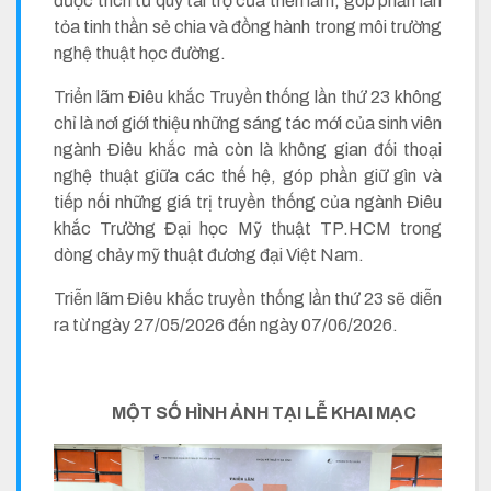
được trích từ quỹ tài trợ của triển lãm, góp phần lan
tỏa tinh thần sẻ chia và đồng hành trong môi trường
nghệ thuật học đường.
Triển lãm Điêu khắc Truyền thống lần thứ 23 không
chỉ là nơi giới thiệu những sáng tác mới của sinh viên
ngành Điêu khắc mà còn là không gian đối thoại
nghệ thuật giữa các thế hệ, góp phần giữ gìn và
tiếp nối những giá trị truyền thống của ngành Điêu
khắc Trường Đại học Mỹ thuật TP.HCM trong
dòng chảy mỹ thuật đương đại Việt Nam.
Triễn lãm Điêu khắc truyền thống lần thứ 23 sẽ diễn
ra từ ngày 27/05/2026 đến ngày 07/06/2026.
MỘT SỐ HÌNH ẢNH TẠI LỄ KHAI MẠC