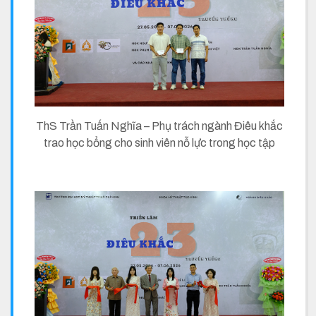
ThS Trần Tuấn Nghĩa – Phụ trách ngành Điêu khắc
trao học bổng cho sinh viên nỗ lực trong học tập