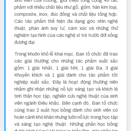
sinh viên của trường, giới thiệu tổng cộng 46 tác
phẩm với nhiều chất liệu như gỗ, gốm, hàn kim loại,
composite, inox, đúc đồng và chất liệu tổng hợp.
Các tác phẩm thể hiện đa dạng góc nhìn nghệ
thuật, phản ánh suy tư, cảm xúc và những thử
nghiệm tạo hình của các nghệ sĩ trẻ trước đời sống
đương đại.
Trong khuôn khổ lễ khai mạc, Ban tổ chức đã trao
các giải thưởng cho những tác phẩm xuất sắc
gồm: 1 giải Nhất, 1 giải Nhì, 1 giải Ba, 3 giải
Khuyến khích và 1 giải dành cho tác phẩm tốt
nghiệp xuất sắc. Đây là hoạt động thường niên
nhằm ghi nhận những nỗ lực sáng tạo và khích lệ
tinh thần học tập, nghiên cứu nghệ thuật của sinh
viên ngành Điêu khắc. Bên cạnh đó, Ban tổ chức
cũng trao 2 suất học bổng dành cho sinh viên có
hoàn cảnh khó khăn nhưng luôn nỗ lực trong học tập
và sáng tạo nghệ thuật. Những phần học bổng