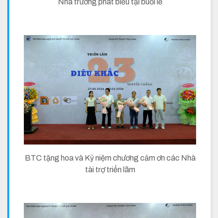
Nhà trường phát biểu tại buổi lễ
BTC tặng hoa và Kỷ niệm chương cảm ơn các Nhà
tài trợ triển lãm