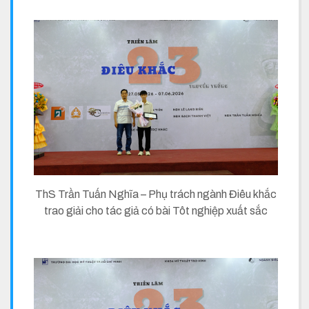
ThS Trần Tuấn Nghĩa – Phụ trách ngành Điêu khắc
trao giải cho tác giả có bài Tôt nghiệp xuất sắc