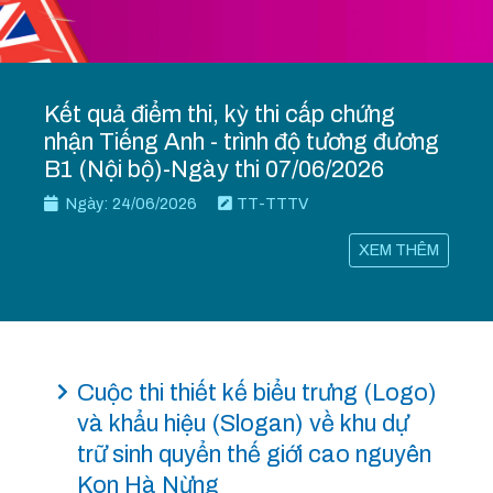
Kết quả điểm thi, kỳ thi cấp chứng
nhận Tiếng Anh - trình độ tương đương
B1 (Nội bộ)-Ngày thi 07/06/2026
Ngày: 24/06/2026
TT-TTTV
XEM THÊM
Cuộc thi thiết kế biểu trưng (Logo)
và khẩu hiệu (Slogan) về khu dự
trữ sinh quyển thế giới cao nguyên
Kon Hà Nừng