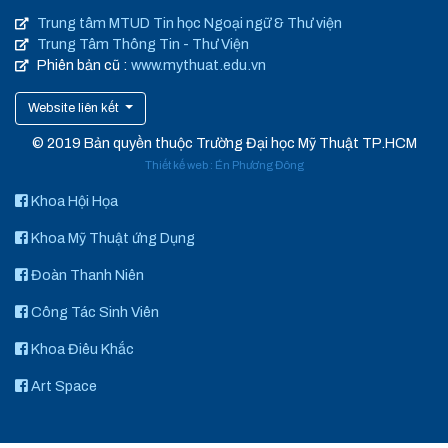
Trung tâm MTUD Tin học Ngoại ngữ & Thư viện
Trung Tâm Thông Tin - Thư Viện
Phiên bản cũ :
www.mythuat.edu.vn
Website liên kết
© 2019 Bản quyền thuộc Trường Đại học Mỹ Thuật TP.HCM
Thiết kế web
:
Én Phương Đông
Khoa Hội Họa
Khoa Mỹ Thuật ứng Dụng
Đoàn Thanh Niên
Công Tác Sinh Viên
Khoa Điêu Khắc
Art Space