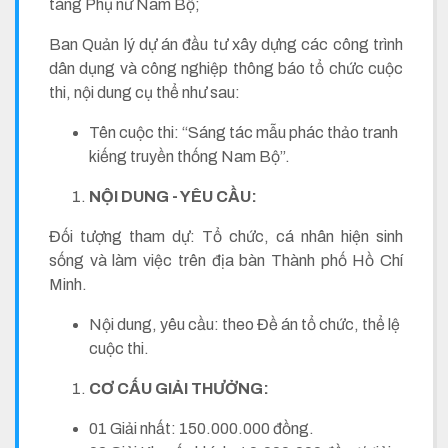
tàng Phụ nữ Nam Bộ;
Ban Quản lý dự án đầu tư xây dựng các công trình
dân dụng và công nghiệp thông báo tổ chức cuộc
thi, nội dung cụ thể như sau:
Tên cuộc thi: “Sáng tác mẫu phác thảo tranh
kiếng truyền thống Nam Bộ”.
NỘI
DUNG
-
YÊU
CẦU
:
Đối tượng tham dự: Tổ chức, cá nhân hiện sinh
sống và làm việc trên địa bàn Thành phố Hồ Chí
Minh.
Nội dung, yêu cầu: theo Đề án tổ chức, thể lệ
cuộc thi.
CƠ CẤU GIẢI THƯỞNG:
01 Giải nhất: 150.000.000 đồng.