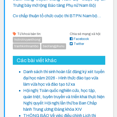
Trưng bày mở rộng Bảo tàng Phụ nữ Nam Bộ)
Cv chấp thuận tổ chức cuộc thi BTPN Nam bộ...
Từ khoá bản tin:
Chia sẻ mạng xã hội:
Facebook
hotrotruyenthong
Twitter
tranhkinhnambo
baotangphunu
Các bài viết khác
Danh sách thí sinh hoàn tất đăng ký xét tuyển
đại học năm 2026 - Hình thức đào tạo vừa
làm vừa học và đào tạo từ xa
Hội nghị Toàn quốc nghiên cứu, học tập,
quán triệt, tuyên truyền và triển khai thực hiện
Nghị quyết Hội nghị lần thứ ba Ban Chấp
hành Trung ương Đảng khóa XIV
THÔNG BÁO Về việc điều chỉnh Lịch thi