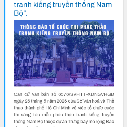
tranh kiếng truyền thống Nam
Bộ”.
Căn cứ văn bản số 6576/SVHTT-XDNSVHGĐ
ngày 26 tháng 5 năm 2026 của Sở Văn hoá và Thể
thao thành phố Hồ Chí Minh về việc tổ chức cuộc
thi sáng tác mẫu phác thảo tranh kiếng truyền
thống Nam Bộ thuộc dự án Trưng bày mở rộng Bảo