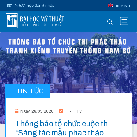
Người học đăng nhập
English
TIN TỨC
Ngày: 28/05/2026
TT-TTTV
Thông báo tổ chức cuộc thi
“Sáng tác mẫu phác thảo