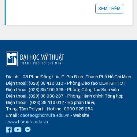
XEM THÊM
Địa chỉ : 05 Phan Đăng Lưu, P. Gia Định, Thành Phố Hồ Chí Minh
Điện thoại: (028) 38 416 010 - Phòng Đào tạo QLKH&HTQT
Điện thoại: (028) 35 100 328 - Phòng Công tác Sinh viên
Điện thoại: (028) 38 030 237 - Phòng Hành chính Tổng hợp
Điện thoại : (028) 38 416 012 - Bộ phận tài vụ
Trung Tâm Polyart - Hotline: 0909 925 954
Email :
daotao@hcmufa.edu.vn
- Website
:
www.hcmufa.edu.vn