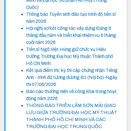
Minh và Đại học Sư phạm An Huy (Trung
Quốc)
Thông báo Tuyển sinh đào tạo trình độ tiến sĩ
năm 2026
Hội nghị sơ kết công tác xây dựng Đảng 6
tháng đầu năm và triển khai nhiệm vụ 6 tháng
cuối năm 2026
Tiến sĩ Ngô Việt Hùng giữ chức vụ Hiệu
trưởng Trường Đại học Mỹ thuật Thành phố
Hồ Chí Minh.
Kết quả điểm thi, kỳ thi cấp chứng nhận Tiếng
Anh - trình độ tương đương B1 (Nội bộ)-Ngày
thi 07/06/2026
Báo cáo thường niên về công khai trong hoạt
động năm 2026
THÔNG BÁO TRIỂN LÃM SƠN MÀI GIAO
LƯU GIỮA TRƯỜNG ĐẠI HỌC MỸ THUẬT
THÀNH PHỐ HỒ CHÍ MINH VÀ CÁC
TRƯỜNG ĐẠI HỌC TRUNG QUỐC