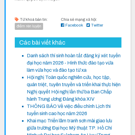
Từ khoá bản tin:
Chia sẻ mạng xã hội:
Facebook
Twitter
điểm rèn luyện
Các bài viết khác
Danh sách thí sinh hoàn tất đăng ký xét tuyển
đại học năm 2026 - Hình thức đào tạo vừa
làm vừa học và đào tạo từ xa
Hội nghị Toàn quốc nghiên cứu, học tập,
quán triệt, tuyên truyền và triển khai thực hiện
Nghị quyết Hội nghị lần thứ ba Ban Chấp
hành Trung ương Đảng khóa XIV
THÔNG BÁO Về việc điều chỉnh Lịch thi
tuyển sinh cao học năm 2026
Khai mạc Triển lãm tranh sơn mài giao lưu
giữa trường Đại học Mỹ thuật TP. Hồ Chí