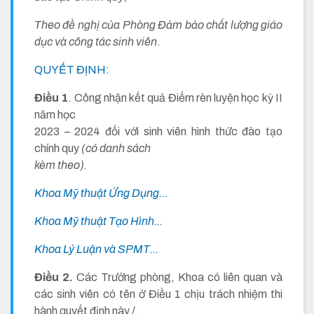
Theo đề nghị của Phòng Đảm bảo chất lượng giáo
dục và công tác sinh viên
.
QUYẾT ĐỊNH:
Điều 1
. Công nhận kết quả Điểm rèn luyện học kỳ II
năm học
2023 – 2024 đối với sinh viên hình thức đào tạo
chính quy
(có danh sách
kèm theo).
Khoa Mỹ thuật Ứng Dụng...
Khoa Mỹ thuật Tạo Hình...
Khoa Lý Luận và SPMT...
Điều 2.
Các Trưởng phòng, Khoa có liên quan và
các sinh viên có tên ở Điều 1 chịu trách nhiệm thi
hành quyết định này./.