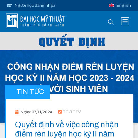
Người học đăng nhập
English
TIN TỨC
Ngày: 07/11/2024
TT-TTTV
Quyết định về việc công nhận
điểm rèn luyện học kỳ II năm