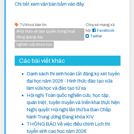
Chi tiết xem văn bản bấm vào đây:
Từ khoá bản tin:
Chia sẻ mạng xã
hội:
Facebook
#Hội thảo về bản quyền trong hoạt
Twitter
động giảng dạy
nghiên cứu khoa học
Các bài viết khác
Danh sách thí sinh hoàn tất đăng ký xét tuyển
đại học năm 2026 - Hình thức đào tạo vừa
làm vừa học và đào tạo từ xa
Hội nghị Toàn quốc nghiên cứu, học tập,
quán triệt, tuyên truyền và triển khai thực hiện
Nghị quyết Hội nghị lần thứ ba Ban Chấp
hành Trung ương Đảng khóa XIV
THÔNG BÁO Về việc điều chỉnh Lịch thi
tuyển sinh cao học năm 2026