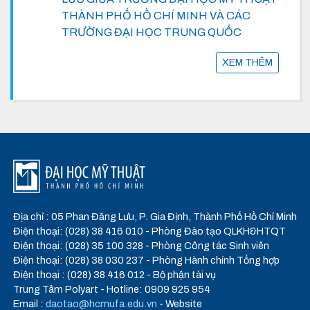
THÀNH PHỐ HỒ CHÍ MINH VÀ CÁC
TRƯỜNG ĐẠI HỌC TRUNG QUỐC
XEM THÊM
Địa chỉ : 05 Phan Đăng Lưu, P. Gia Định, Thành Phố Hồ Chí Minh
Điện thoại: (028) 38 416 010 - Phòng Đào tạo QLKH&HTQT
Điện thoại: (028) 35 100 328 - Phòng Công tác Sinh viên
Điện thoại: (028) 38 030 237 - Phòng Hành chính Tổng hợp
Điện thoại : (028) 38 416 012 - Bộ phận tài vụ
Trung Tâm Polyart - Hotline: 0909 925 954
Email :
daotao@hcmufa.edu.vn
- Website