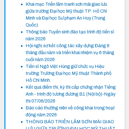
Khai mạc Triển lãm tranh sơn mài giao lưu
giữa trường Đại học Mỹ thuật TP. Hồ Chí
Minh và Đại học Sư phạm An Huy (Trung
Quốc)
Thông báo Tuyển sinh đào tạo trình độ tiến sĩ
năm 2026
Hội nghị sơ kết công tác xây dựng Đảng 6
tháng đầu năm và triển khai nhiệm vụ 6 tháng
cuối năm 2026
Tiến sĩ Ngô Việt Hùng giữ chức vụ Hiệu
trưởng Trường Đại học Mỹ thuật Thành phố
Hồ Chí Minh.
Kết quả điểm thi, kỳ thi cấp chứng nhận Tiếng
Anh - trình độ tương đương B1 (Nội bộ)-Ngày
thi 07/06/2026
Báo cáo thường niên về công khai trong hoạt
động năm 2026
THÔNG BÁO TRIỂN LÃM SƠN MÀI GIAO
LƯU GIỮA TRƯỜNG ĐẠI HỌC MỸ THUẬT