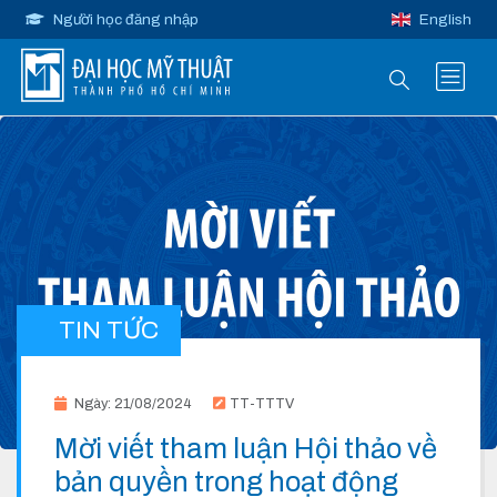
Người học đăng nhập
English
TIN TỨC
Ngày: 21/08/2024
TT-TTTV
Mời viết tham luận Hội thảo về
bản quyền trong hoạt động