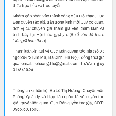
thức trực tiếp và trực tuyến.
Nhằm góp phần vào thành công của Hội thảo, Cục
Bản quyền tác giả trận trọng kính mời Quý cơ quan,
đơn vị cử chuyên gia tham gia viết tham luận và
trình bày tại Hội thảo
(gợi ý một số chủ đề tham
luận gửi kèm theo
).
Tham luận xin gửi về Cục Bản quyền tác giả (số 33
ngõ 294/2 Kim Mã, Ba Đình, Hà Nội), đồng thời gửi
qua email: lehuong.hlu@gmail.com
trước ngày
31/8/2024.
Thông tin xin liên hệ: Bà Lê Thị Hương, Chuyên viên
Phòng Quản lý và Hợp tác quốc tế về quyền tác
giả, quyền liên quan, Cục Bản quyền tác giả, SĐT:
0966.68.1568.