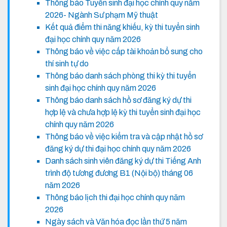
Thông báo Tuyển sinh đại học chính quy năm
2026- Ngành Sư phạm Mỹ thuật
Kết quả điểm thi năng khiếu, kỳ thi tuyển sinh
đại học chính quy năm 2026
Thông báo về việc cấp tài khoản bổ sung cho
thí sinh tự do
Thông báo danh sách phòng thi kỳ thi tuyển
sinh đại học chính quy năm 2026
Thông báo danh sách hồ sơ đăng ký dự thi
hợp lệ và chưa hợp lệ kỳ thi tuyển sinh đại học
chính quy năm 2026
Thông báo về việc kiểm tra và cập nhật hồ sơ
đăng ký dự thi đại học chính quy năm 2026
Danh sách sinh viên đăng ký dự thi Tiếng Anh
trình độ tương đương B1 (Nội bộ) tháng 06
năm 2026
Thông báo lịch thi đại học chính quy năm
2026
Ngày sách và Văn hóa đọc lần thứ 5 năm