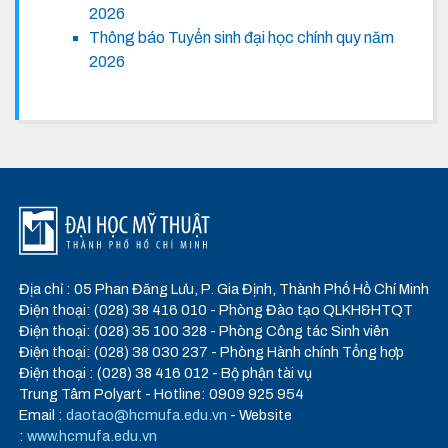
2026
Thông báo Tuyển sinh đại học chính quy năm
2026
Địa chỉ : 05 Phan Đăng Lưu, P. Gia Định, Thành Phố Hồ Chí Minh
Điện thoại: (028) 38 416 010 - Phòng Đào tạo QLKH&HTQT
Điện thoại: (028) 35 100 328 - Phòng Công tác Sinh viên
Điện thoại: (028) 38 030 237 - Phòng Hành chính Tổng hợp
Điện thoại : (028) 38 416 012 - Bộ phận tài vụ
Trung Tâm Polyart - Hotline: 0909 925 954
Email :
daotao@hcmufa.edu.vn
- Website
:
www.hcmufa.edu.vn