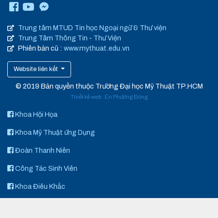
Trung tâm MTUD Tin học Ngoại ngữ & Thư viện
Trung Tâm Thông Tin - Thư Viện
Phiên bản cũ :
www.mythuat.edu.vn
Website liên kết
© 2019 Bản quyền thuộc Trường Đại học Mỹ Thuật TP.HCM
Thiết kế web
:
Én Phương Đông
Khoa Hội Họa
Khoa Mỹ Thuật ứng Dụng
Đoàn Thanh Niên
Công Tác Sinh Viên
Khoa Điêu Khắc
Art Space