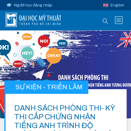
Người học đăng nhập
English
SỰ KIỆN - TRIỂN LÃM
DANH SÁCH PHÒNG THI- KỲ
THI CẤP CHỨNG NHẬN
TIẾNG ANH TRÌNH ĐỘ