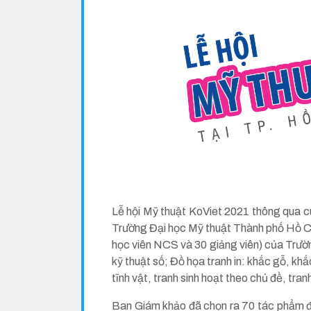
Lễ hội Mỹ thuật KoViet 2021 thông qua cu
Trường Đại học Mỹ thuật Thành phố Hồ Chí 
học viên NCS và 30 giảng viên) của Trường
kỹ thuật số; Đồ họa tranh in: khắc gỗ, khắ
tĩnh vật, tranh sinh hoạt theo chủ đề, tran
Ban Giám khảo đã chọn ra 70 tác phẩm để c