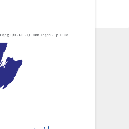
 Đăng Lưu - P3 - Q. Bình Thạnh - Tp. HCM