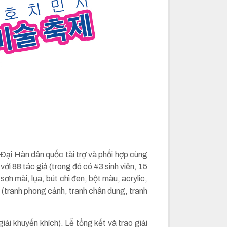
Đại Hàn dân quốc tài trợ và phối hợp cùng
i 88 tác giả (trong đó có 43 sinh viên, 15
n mài, lụa, bút chì đen, bột màu, acrylic,
ại (tranh phong cảnh, tranh chân dung, tranh
iải khuyến khích). Lễ tổng kết và trao giải