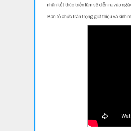
nhân kết thúc triển lãm sẽ diễn ra vào ng
Ban tổ chức trân trọng giới thiệu và kín