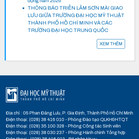
động năm 2026
THÔNG BÁO TRIỂN LÃM SƠN MÀI GIAO
LƯU GIỮA TRƯỜNG ĐẠI HỌC MỸ THUẬT
THÀNH PHỐ HỒ CHÍ MINH VÀ CÁC
TRƯỜNG ĐẠI HỌC TRUNG QUỐC
XEM THÊM
Địa chỉ : 05 Phan Đăng Lưu, P. Gia Định, Thành Phố Hồ Chí Minh
Điện thoại: (028) 38 416 010 - Phòng Đào tạo QLKH&HTQT
Điện thoại: (028) 35 100 328 - Phòng Công tác Sinh viên
Điện thoại: (028) 38 030 237 - Phòng Hành chính Tổng hợp