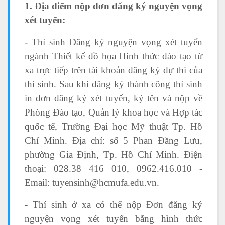
1. Địa điểm nộp đơn đăng ký nguyện vọng
xét tuyển:
- Thí sinh Đăng ký nguyện vọng xét tuyển
ngành Thiết kế đồ họa Hình thức đào tạo từ
xa trực tiếp trên tài khoản đăng ký dự thi của
thí sinh. Sau khi đăng ký thành công thí sinh
in đơn đăng ký xét tuyển, ký tên và nộp về
Phòng Đào tạo, Quản lý khoa học và Hợp tác
quốc tế, Trường Đại học Mỹ thuật Tp. Hồ
Chí Minh. Địa chỉ: số 5 Phan Đăng Lưu,
phường Gia Định, Tp. Hồ Chí Minh. Điện
thoại: 028.38 416 010, 0962.416.010 -
Email: tuyensinh@hcmufa.edu.vn.
- Thí sinh ở xa có thể nộp Đơn đăng ký
nguyện vọng xét tuyển bằng hình thức