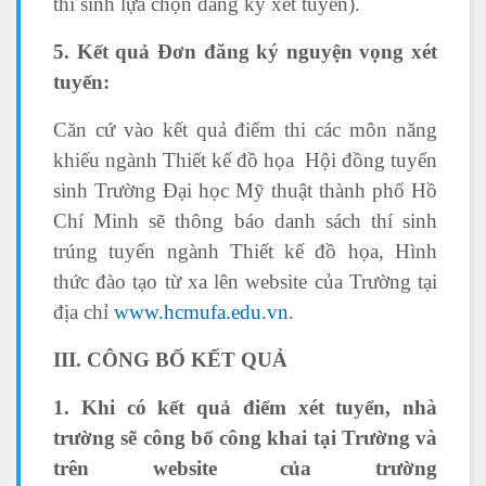
thí sinh lựa chọn đăng ký xét tuyển).
5. Kết quả Đơn đăng ký nguyện vọng xét
tuyển:
Căn cứ vào kết quả điểm thi các môn năng
khiếu ngành Thiết kế đồ họa Hội đồng tuyển
sinh Trường Đại học Mỹ thuật thành phố Hồ
Chí Minh sẽ thông báo danh sách thí sinh
trúng tuyển ngành Thiết kế đồ họa, Hình
thức đào tạo từ xa lên website của Trường tại
địa chỉ
www.hcmufa.edu.vn
.
III. CÔNG BỐ KẾT QUẢ
1. Khi có kết quả điểm xét tuyển, nhà
trường sẽ công bố công khai tại Trường và
trên website của trường