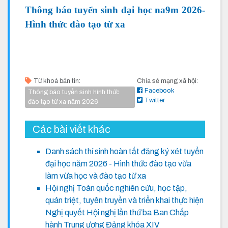
Thông báo tuyển sinh đại học na9m 2026-
Hình thức đào tạo từ xa
Từ khoá bản tin:
Chia sẻ mạng xã hội:
Facebook
Thông báo tuyển sinh hình thức
Twitter
đào tạo từ xa năm 2026
Các bài viết khác
Danh sách thí sinh hoàn tất đăng ký xét tuyển
đại học năm 2026 - Hình thức đào tạo vừa
làm vừa học và đào tạo từ xa
Hội nghị Toàn quốc nghiên cứu, học tập,
quán triệt, tuyên truyền và triển khai thực hiện
Nghị quyết Hội nghị lần thứ ba Ban Chấp
hành Trung ương Đảng khóa XIV