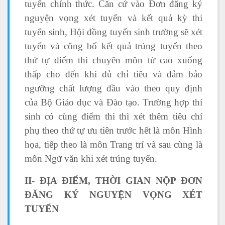
tuyển chính thức. Căn cứ vào Đơn đăng ký
nguyện vọng xét tuyển và kết quả kỳ thi
tuyển sinh, Hội đồng tuyển sinh trường sẽ xét
tuyển và công bố kết quả trúng tuyển theo
thứ tự điểm thi chuyên môn từ cao xuống
thấp cho đến khi đủ chỉ tiêu và đảm bảo
ngưỡng chất lượng đầu vào theo quy định
của Bộ Giáo dục và Đào tạo. Trường hợp thí
sinh có cùng điểm thi thì xét thêm tiêu chí
phụ theo thứ tự ưu tiên trước hết là môn Hình
họa, tiếp theo là môn Trang trí và sau cùng là
môn Ngữ văn khi xét trúng tuyển.
II- ĐỊA ĐIỂM, THỜI GIAN NỘP ĐƠN
ĐĂNG KÝ NGUYỆN VỌNG XÉT
TUYỂN