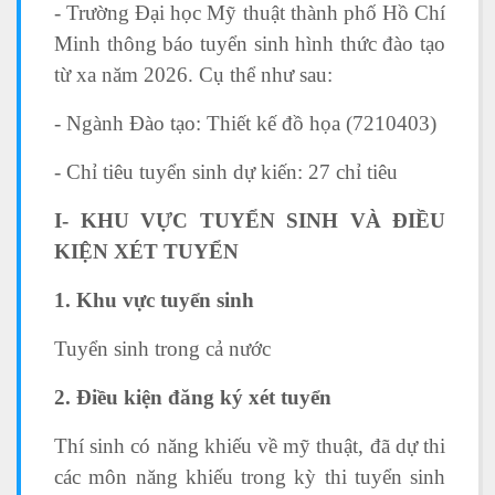
- Trường Đại học Mỹ thuật thành phố Hồ Chí
Minh thông báo tuyển sinh hình thức đào tạo
từ xa năm 2026. Cụ thể như sau:
- Ngành Đào tạo: Thiết kế đồ họa (7210403)
- Chỉ tiêu tuyển sinh dự kiến: 27 chỉ tiêu
I- KHU VỰC TUYỂN SINH VÀ ĐIỀU
KIỆN XÉT TUYỂN
1. Khu vực tuyển sinh
Tuyển sinh trong cả nước
2. Điều kiện đăng ký xét tuyển
Thí sinh có năng khiếu về mỹ thuật, đã dự thi
các môn năng khiếu trong kỳ thi tuyển sinh