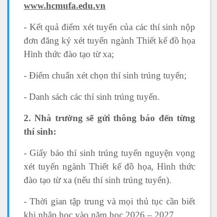
www.hcmufa.edu.vn
- Kết quả điểm xét tuyển của các thí sinh nộp
đơn đăng ký xét tuyển ngành Thiết kế đồ họa
Hình thức đào tạo từ xa;
- Điểm chuẩn xét chọn thí sinh trúng tuyển;
- Danh sách các thí sinh trúng tuyển.
2. Nhà trường sẽ gửi thông báo đến từng
thí sinh:
- Giấy báo thí sinh trúng tuyển nguyện vọng
xét tuyển ngành Thiết kế đồ họa, Hình thức
đào tạo từ xa (nếu thí sinh trúng tuyển).
- Thời gian tập trung và mọi thủ tục cần biết
khi nhập học vào năm học 2026 – 2027.