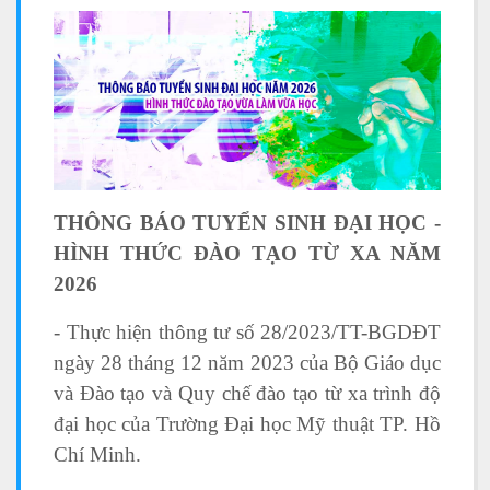
THÔNG BÁO TUYỂN SINH ĐẠI HỌC -
HÌNH THỨC ĐÀO TẠO TỪ XA NĂM
2026
- Thực hiện thông tư số 28/2023/TT-BGDĐT
ngày 28 tháng 12 năm 2023 của Bộ Giáo dục
và Đào tạo và Quy chế đào tạo từ xa trình độ
đại học của Trường Đại học Mỹ thuật TP. Hồ
Chí Minh.