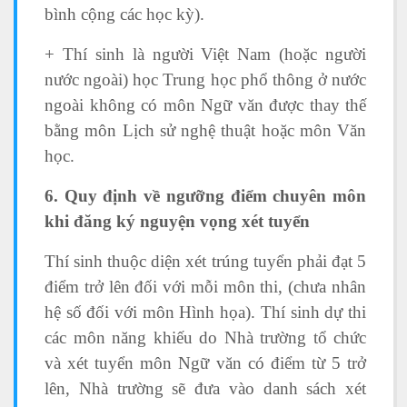
bình cộng các học kỳ).
+ Thí sinh là người Việt Nam (hoặc người
nước ngoài) học Trung học phổ thông ở nước
ngoài không có môn Ngữ văn được thay thế
bằng môn Lịch sử nghệ thuật hoặc môn Văn
học.
6. Quy định về ngưỡng điểm chuyên môn
khi đăng ký nguyện vọng xét tuyển
Thí sinh thuộc diện xét trúng tuyển phải đạt 5
điểm trở lên đối với mỗi môn thi, (chưa nhân
hệ số đối với môn Hình họa). Thí sinh dự thi
các môn năng khiếu do Nhà trường tổ chức
và xét tuyển môn Ngữ văn có điểm từ 5 trở
lên, Nhà trường sẽ đưa vào danh sách xét