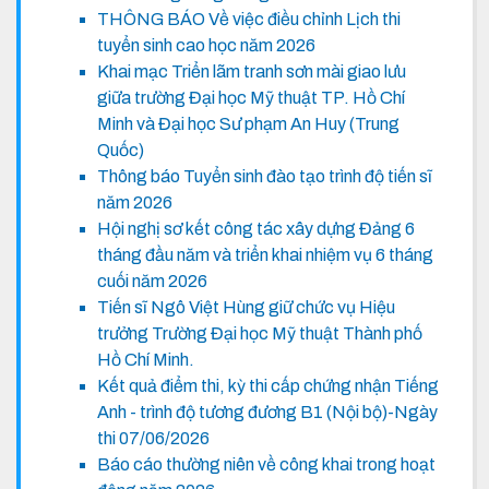
THÔNG BÁO Về việc điều chỉnh Lịch thi
tuyển sinh cao học năm 2026
Khai mạc Triển lãm tranh sơn mài giao lưu
giữa trường Đại học Mỹ thuật TP. Hồ Chí
Minh và Đại học Sư phạm An Huy (Trung
Quốc)
Thông báo Tuyển sinh đào tạo trình độ tiến sĩ
năm 2026
Hội nghị sơ kết công tác xây dựng Đảng 6
tháng đầu năm và triển khai nhiệm vụ 6 tháng
cuối năm 2026
Tiến sĩ Ngô Việt Hùng giữ chức vụ Hiệu
trưởng Trường Đại học Mỹ thuật Thành phố
Hồ Chí Minh.
Kết quả điểm thi, kỳ thi cấp chứng nhận Tiếng
Anh - trình độ tương đương B1 (Nội bộ)-Ngày
thi 07/06/2026
Báo cáo thường niên về công khai trong hoạt