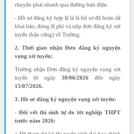
chuyển phát nhanh qua đường bưu điện.
- Hồ sơ đăng ký hợp lệ là là hồ sơ đã hoàn tất
khai báo, đóng lệ phí và nộp đơn đăng ký xét
tuyển (bản cứng) về Trường.
2. Thời gian nhận Đơn đăng ký nguyện
vọng xét tuyển;
Trường nhận Đơn đăng ký nguyện vọng xét
tuyển từ ngày
30/06/2026
đến ngày
15/07/2026
.
3. Hồ sơ đăng ký nguyện vọng xét tuyển:
- Đối với thí sinh tự do tốt nghiệp THPT
trước năm 2026:
+ Đã tham dự kỳ thi tuyển sinh đại học chính