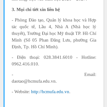
3. Mọi chi tiết xin liên hệ
- Phòng Đào tạo, Quản lý khoa học và Hợp
tác quốc tế, Lầu 4, Nhà A (Nhà học lý
thuyết), Trường Đại học Mỹ thuật TP. Hồ Chí
Minh (Số 05 Phan Đăng Lưu, phường Gia
Định, Tp. Hồ Chí Minh).
- Điện thoại: 028.3841.6010 - Hotline:
0962.416.010.
- Email:
daotao@hcmufa.edu
- Website:
http://hcmufa.edu.vn
.