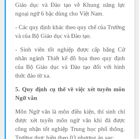
Giáo dục và Đào tạo về Khung năng lực
ngoại ngữ 6 bậc dùng cho Việt Nam.
- Các quy định khác theo quy chế của Trường
và của Bộ Giáo dục và Đào tạo.
- Sinh viên tốt nghiệp được cấp bằng Cử
nhân ngành Thiết kế đồ họa theo quy định
của Bộ Giáo dục và Đào tạo đối với hình
thức đào từ xa.
5. Quy định cụ thể về việc xét tuyển môn
Ngữ văn
Môn Ngữ văn là môn điều kiện, thí sinh chỉ
được xét tuyển môn ngữ văn khi đã được
công nhận tốt nghiệp Trung học phổ thông.
Trường thực hiện theo 03 phương án sau: