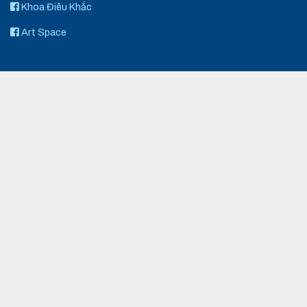
Khoa Điêu Khắc
Art Space