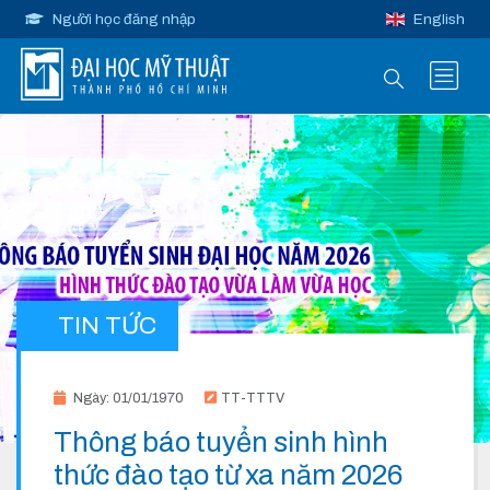
Người học đăng nhập
English
TIN TỨC
Ngày: 01/01/1970
TT-TTTV
Thông báo tuyển sinh hình
thức đào tạo từ xa năm 2026